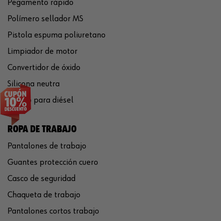
Pegamento rápido
Polímero sellador MS
Pistola espuma poliuretano
Limpiador de motor
Convertidor de óxido
Silicona neutra
Aditivo para diésel
ROPA DE TRABAJO
Pantalones de trabajo
Guantes protección cuero
Casco de seguridad
Chaqueta de trabajo
Pantalones cortos trabajo