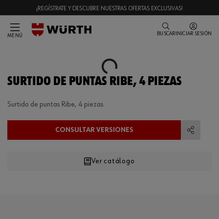
¡REGÍSTRATE Y DESCUBRE NUESTRAS OFERTAS EXCLUSIVAS!
BUSCAR
INICIAR SESIÓN
MENÚ
Loading...
SURTIDO DE PUNTAS RIBE, 4 PIEZAS
Surtido de puntas Ribe, 4 piezas
CONSULTAR VERSIONES
Compart
Ver catálogo