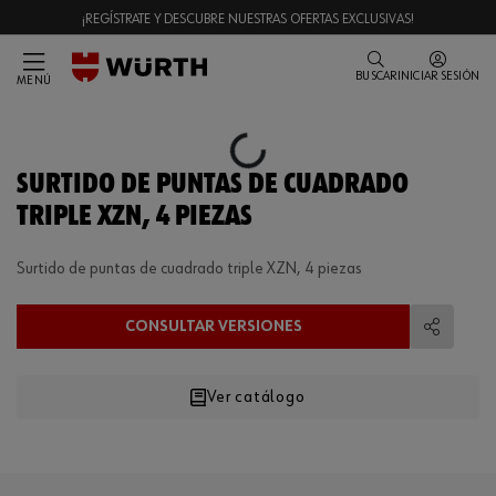
¡REGÍSTRATE Y DESCUBRE NUESTRAS OFERTAS EXCLUSIVAS!
BUSCAR
INICIAR SESIÓN
MENÚ
Loading...
SURTIDO DE PUNTAS DE CUADRADO
TRIPLE XZN, 4 PIEZAS
Surtido de puntas de cuadrado triple XZN, 4 piezas
CONSULTAR VERSIONES
Compart
Ver catálogo