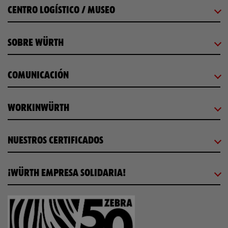
CENTRO LOGÍSTICO / MUSEO
SOBRE WÜRTH
COMUNICACIÓN
WORKINWÜRTH
NUESTROS CERTIFICADOS
¡WÜRTH EMPRESA SOLIDARIA!