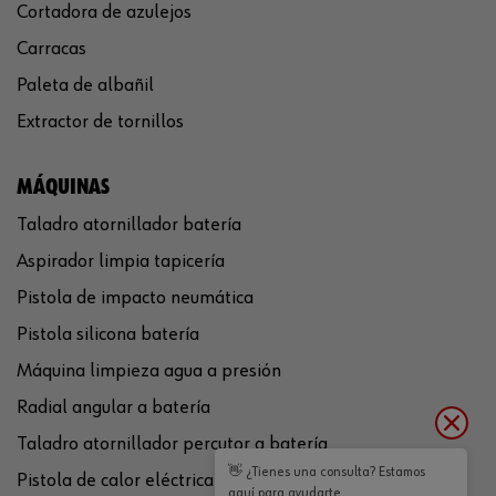
Cortadora de azulejos
Carracas
Paleta de albañil
Extractor de tornillos
MÁQUINAS
Taladro atornillador batería
Aspirador limpia tapicería
Pistola de impacto neumática
Pistola silicona batería
Máquina limpieza agua a presión
Radial angular a batería
Taladro atornillador percutor a batería
👋 ¿Tienes una consulta? Estamos
Pistola de calor eléctrica
aquí para ayudarte.