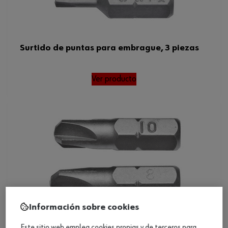
Surtido de puntas para embrague, 3 piezas
Ver producto
Información sobre cookies
Este sitio web emplea cookies propias y de terceros para