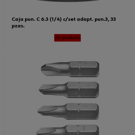
Caja pun. C 6.3 (1/4) c/set adapt. pun.3, 33
pzas.
Ver producto