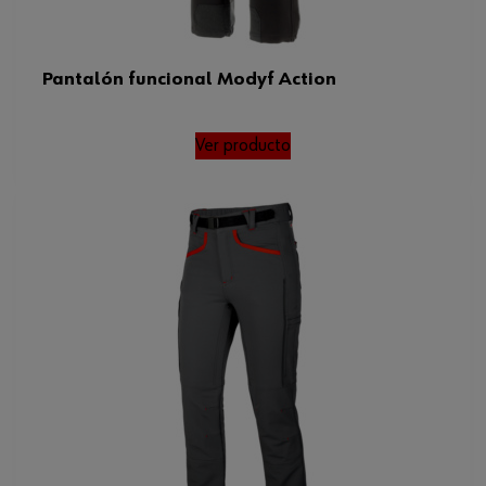
Pantalón funcional Modyf Action
Ver producto