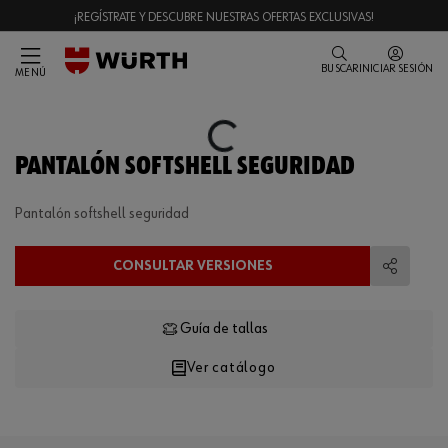
¡REGÍSTRATE Y DESCUBRE NUESTRAS OFERTAS EXCLUSIVAS!
BUSCAR
INICIAR SESIÓN
MENÚ
Loading...
PANTALÓN SOFTSHELL SEGURIDAD
Pantalón softshell seguridad
CONSULTAR VERSIONES
Compart
Guía de tallas
Ver catálogo