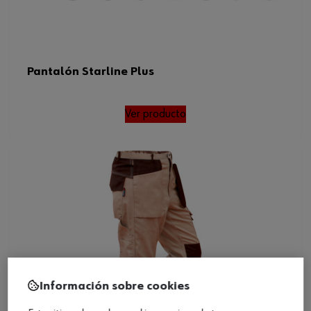
Pantalón Starline Plus
Ver producto
Información sobre cookies