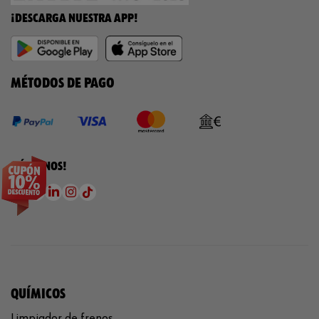
¡DESCARGA NUESTRA APP!
MÉTODOS DE PAGO
¡SÍGUENOS!
QUÍMICOS
Limpiador de frenos