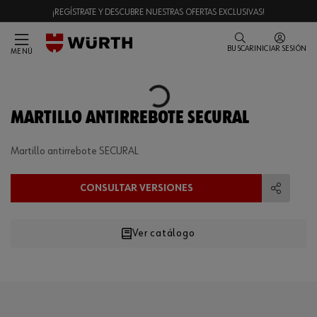
¡REGÍSTRATE Y DESCUBRE NUESTRAS OFERTAS EXCLUSIVAS!
BUSCAR
INICIAR SESIÓN
MENÚ
Loading...
MARTILLO ANTIRREBOTE SECURAL
Martillo antirrebote SECURAL
CONSULTAR VERSIONES
Compart
Ver catálogo