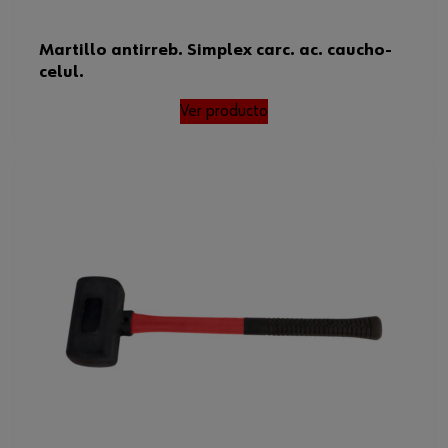
Martillo antirreb. Simplex carc. ac. caucho-
celul.
Ver producto