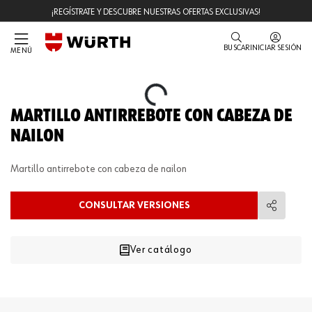
¡REGÍSTRATE Y DESCUBRE NUESTRAS OFERTAS EXCLUSIVAS!
BUSCAR
INICIAR SESIÓN
MENÚ
Loading...
MARTILLO ANTIRREBOTE CON CABEZA DE
NAILON
Martillo antirrebote con cabeza de nailon
CONSULTAR VERSIONES
Compart
Ver catálogo