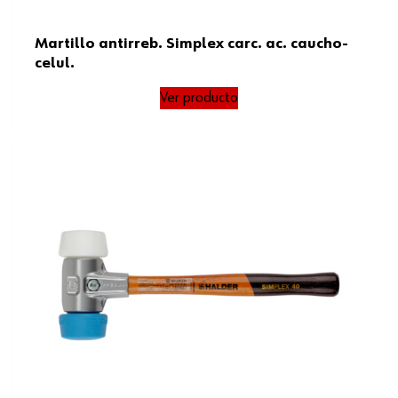
Martillo antirreb. Simplex carc. ac. caucho-
celul.
Ver producto