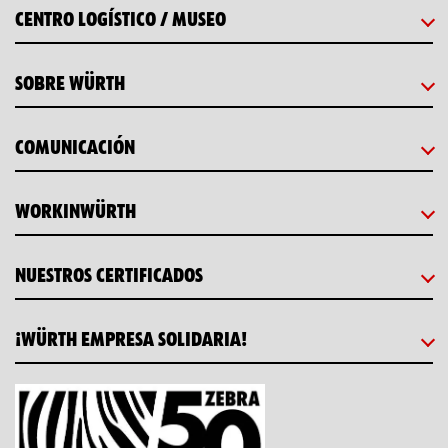
CENTRO LOGÍSTICO / MUSEO
SOBRE WÜRTH
COMUNICACIÓN
WORKINWÜRTH
NUESTROS CERTIFICADOS
¡WÜRTH EMPRESA SOLIDARIA!