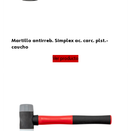
Martillo antirreb. Simplex ac. carc. plst.-
caucho
Ver producto