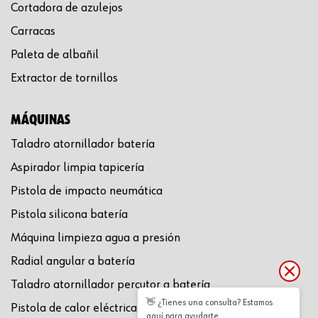
Cortadora de azulejos
Carracas
Paleta de albañil
Extractor de tornillos
MÁQUINAS
Taladro atornillador batería
Aspirador limpia tapicería
Pistola de impacto neumática
Pistola silicona batería
Máquina limpieza agua a presión
Radial angular a batería
Taladro atornillador percutor a batería
👋 ¿Tienes una consulta? Estamos
Pistola de calor eléctrica
aquí para ayudarte.