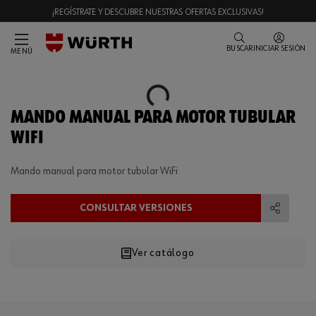
¡REGÍSTRATE Y DESCUBRE NUESTRAS OFERTAS EXCLUSIVAS!
BUSCAR
INICIAR SESIÓN
MENÚ
Loading...
MANDO MANUAL PARA MOTOR TUBULAR
WIFI
Mando manual para motor tubular WiFi
CONSULTAR VERSIONES
Compart
Ver catálogo