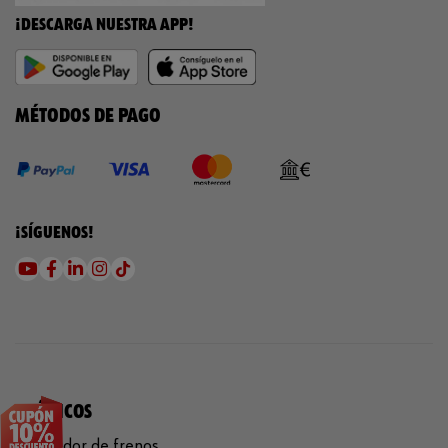
¡DESCARGA NUESTRA APP!
MÉTODOS DE PAGO
¡SÍGUENOS!
QUÍMICOS
Limpiador de frenos