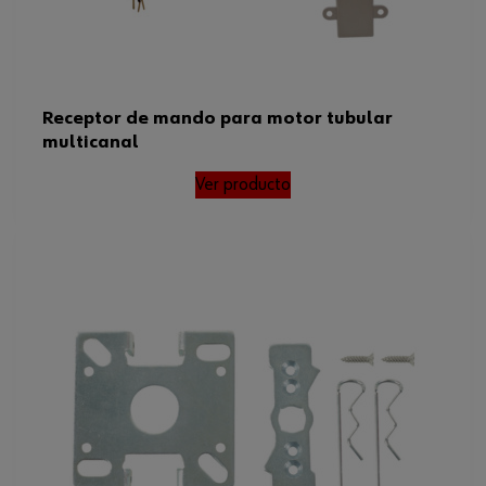
Receptor de mando para motor tubular
multicanal
Ver producto