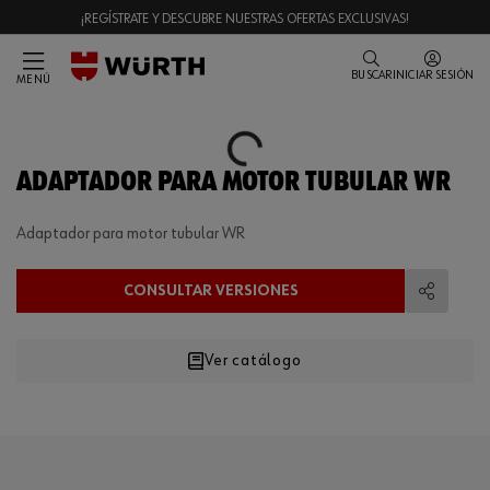
¡REGÍSTRATE Y DESCUBRE NUESTRAS OFERTAS EXCLUSIVAS!
BUSCAR
INICIAR SESIÓN
MENÚ
Loading...
ADAPTADOR PARA MOTOR TUBULAR WR
Adaptador para motor tubular WR
CONSULTAR VERSIONES
Compart
Ver catálogo