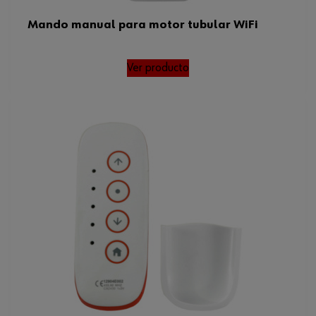
Mando manual para motor tubular WiFi
Ver producto