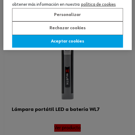
obtener más información en nuestra
política de cookies
Personalizar
Rechazar cookies
Aceptar cookies
Lámpara portátil LED a batería WL7
Ver producto