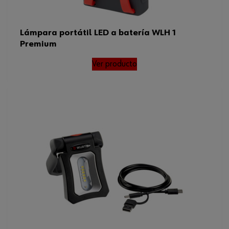
Lámpara portátil LED a batería WLH 1
Premium
Ver producto