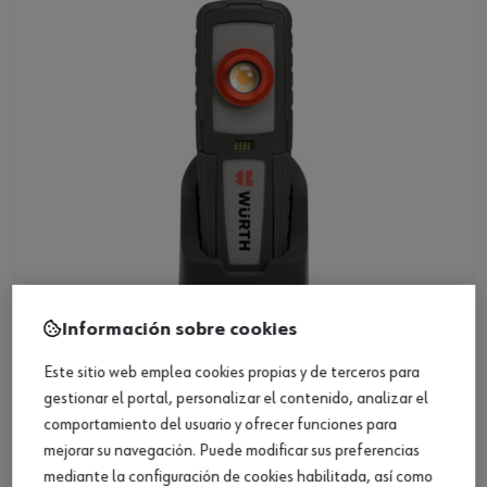
Información sobre cookies
Este sitio web emplea cookies propias y de terceros para
Lámpara portátil LED a batería DCM
gestionar el portal, personalizar el contenido, analizar el
comportamiento del usuario y ofrecer funciones para
Ver producto
mejorar su navegación. Puede modificar sus preferencias
mediante la configuración de cookies habilitada, así como