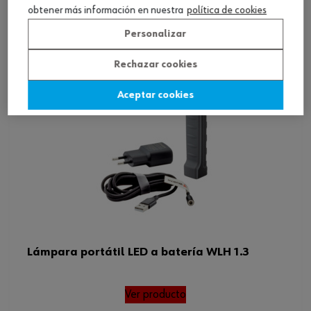
obtener más información en nuestra
política de cookies
Personalizar
Rechazar cookies
Aceptar cookies
Lámpara portátil LED a batería WLH 1.3
Ver producto