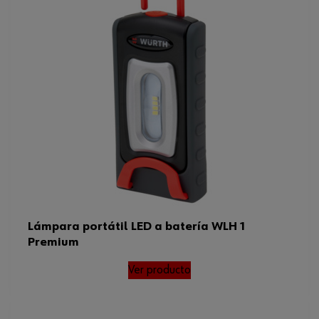
Lámpara portátil LED a batería WLH 1
Premium
Ver producto