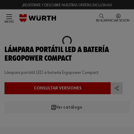
¡REGÍSTRATE Y DESCUBRE NUESTRAS OFERTAS EXCLUSIVAS!
BUSCAR
INICIAR SESIÓN
MENÚ
Loading...
LÁMPARA PORTÁTIL LED A BATERÍA
ERGOPOWER COMPACT
Lámpara portátil LED a batería Ergopower Compact
CONSULTAR VERSIONES
Compart
Ver catálogo