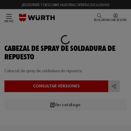
¡REGÍSTRATE Y DESCUBRE NUESTRAS OFERTAS EXCLUSIVAS!
BUSCAR
INICIAR SESIÓN
MENÚ
Loading...
CABEZAL DE SPRAY DE SOLDADURA DE
REPUESTO
Cabezal de spray de soldadura de repuesto
CONSULTAR VERSIONES
Compart
Ver catálogo