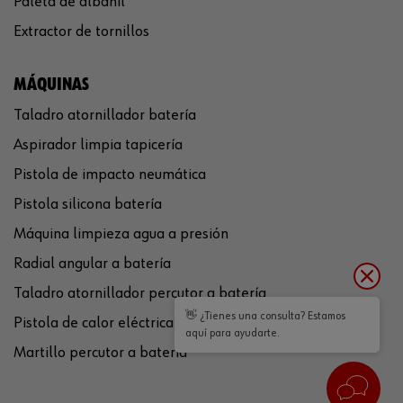
Paleta de albañil
Extractor de tornillos
MÁQUINAS
Taladro atornillador batería
Aspirador limpia tapicería
Pistola de impacto neumática
Pistola silicona batería
Máquina limpieza agua a presión
Radial angular a batería
Taladro atornillador percutor a batería
👋 ¿Tienes una consulta? Estamos
Pistola de calor eléctrica
aquí para ayudarte.
Martillo percutor a batería