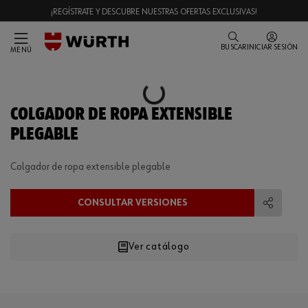
¡REGÍSTRATE Y DESCUBRE NUESTRAS OFERTAS EXCLUSIVAS!
BUSCAR
INICIAR SESIÓN
MENÚ
Loading...
COLGADOR DE ROPA EXTENSIBLE
PLEGABLE
Colgador de ropa extensible plegable
CONSULTAR VERSIONES
Compart
Ver catálogo