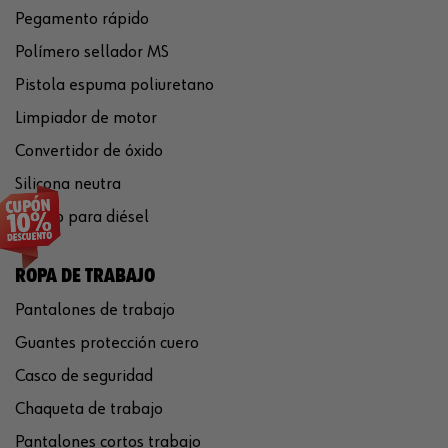
Pegamento rápido
Polímero sellador MS
Pistola espuma poliuretano
Limpiador de motor
Convertidor de óxido
Silicona neutra
Aditivo para diésel
ROPA DE TRABAJO
Pantalones de trabajo
Guantes protección cuero
Casco de seguridad
Chaqueta de trabajo
Pantalones cortos trabajo