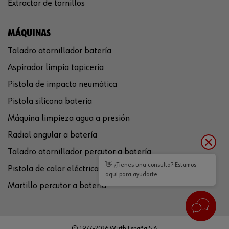
Extractor de tornillos
MÁQUINAS
Taladro atornillador batería
Aspirador limpia tapicería
Pistola de impacto neumática
Pistola silicona batería
Máquina limpieza agua a presión
Radial angular a batería
Taladro atornillador percutor a batería
👋 ¿Tienes una consulta? Estamos
Pistola de calor eléctrica
aquí para ayudarte.
Martillo percutor a batería
© 1977-2026 Würth España S.A