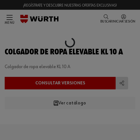
¡REGÍSTRATE Y DESCUBRE NUESTRAS OFERTAS EXCLUSIVAS!
BUSCAR
INICIAR SESIÓN
MENÚ
Loading...
COLGADOR DE ROPA ELEVABLE KL 10 A
Colgador de ropa elevable KL 10 A
CONSULTAR VERSIONES
Compart
Ver catálogo