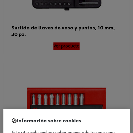
Surtido de llaves de vaso y puntas, 10 mm,
30 pz.
Ver producto
Información sobre cookies
Este sitio web emplea cookies propias y de terceros para