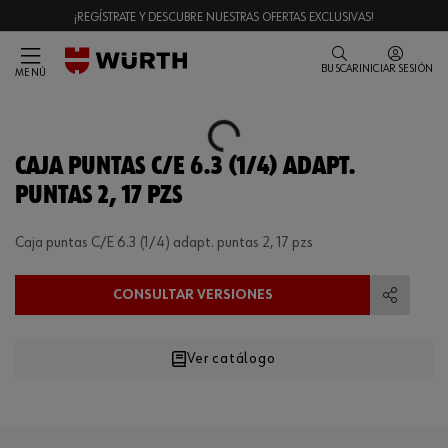
¡REGÍSTRATE Y DESCUBRE NUESTRAS OFERTAS EXCLUSIVAS!
BUSCAR
INICIAR SESIÓN
MENÚ
Loading...
CAJA PUNTAS C/E 6.3 (1/4) ADAPT.
PUNTAS 2, 17 PZS
Caja puntas C/E 6.3 (1/4) adapt. puntas 2, 17 pzs
CONSULTAR VERSIONES
Compart
Ver catálogo