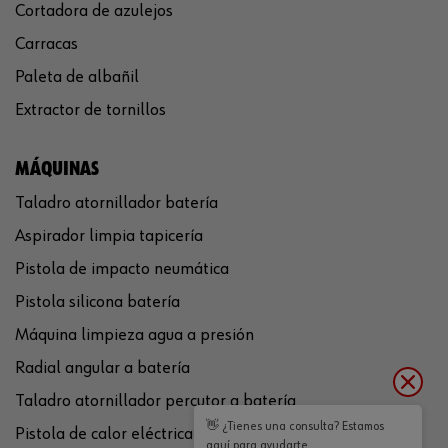
Cortadora de azulejos
Carracas
Paleta de albañil
Extractor de tornillos
MÁQUINAS
Taladro atornillador batería
Aspirador limpia tapicería
Pistola de impacto neumática
Pistola silicona batería
Máquina limpieza agua a presión
Radial angular a batería
Taladro atornillador percutor a batería
👋 ¿Tienes una consulta? Estamos
Pistola de calor eléctrica
aquí para ayudarte.