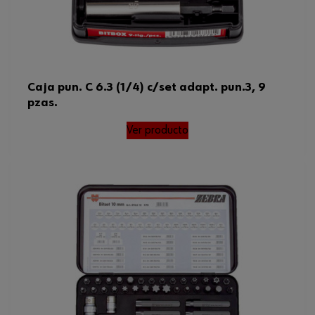
Caja pun. C 6.3 (1/4) c/set adapt. pun.3, 9
pzas.
Ver producto