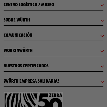
CENTRO LOGÍSTICO / MUSEO
SOBRE WÜRTH
COMUNICACIÓN
WORKINWÜRTH
NUESTROS CERTIFICADOS
¡WÜRTH EMPRESA SOLIDARIA!