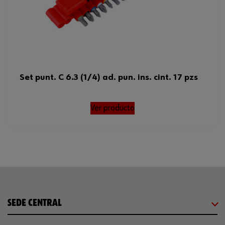
Set punt. C 6.3 (1/4) ad. pun. ins. cint. 17 pzs
Ver producto
SEDE CENTRAL