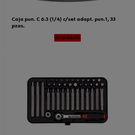
Caja pun. C 6.3 (1/4) c/set adapt. pun.1, 33
pzas.
Ver producto