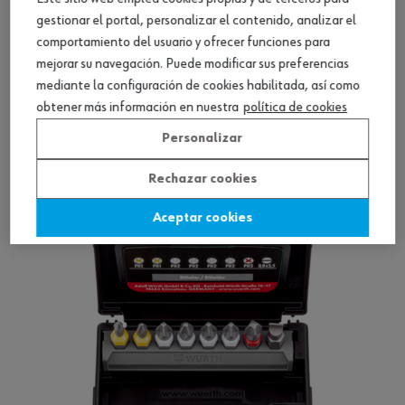
gestionar el portal, personalizar el contenido, analizar el
comportamiento del usuario y ofrecer funciones para
mejorar su navegación. Puede modificar sus preferencias
mediante la configuración de cookies habilitada, así como
Caja de puntas C 6,3 (1/4) acero inoxid.,10
obtener más información en nuestra
política de cookies
piezas
Personalizar
Ver producto
Rechazar cookies
Aceptar cookies