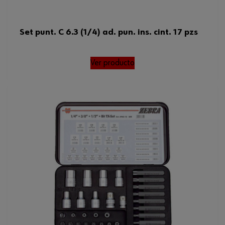
Set punt. C 6.3 (1/4) ad. pun. ins. cint. 17 pzs
Ver producto