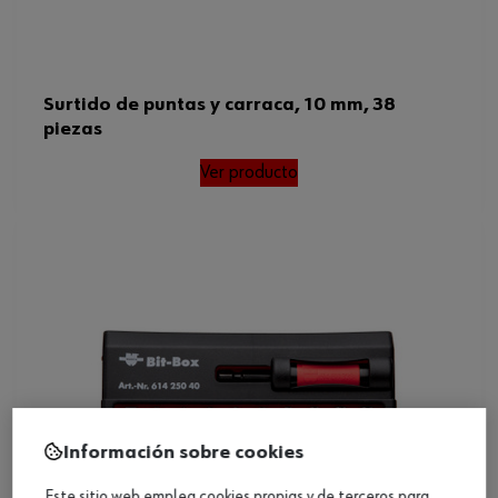
Surtido de puntas y carraca, 10 mm, 38
piezas
Ver producto
Información sobre cookies
Este sitio web emplea cookies propias y de terceros para