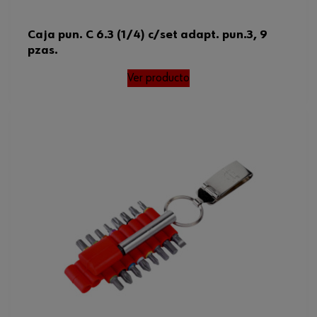
Caja pun. C 6.3 (1/4) c/set adapt. pun.3, 9
pzas.
Ver producto