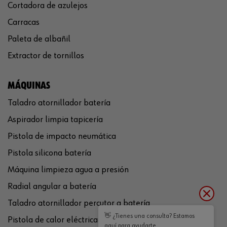
Cortadora de azulejos
Carracas
Paleta de albañil
Extractor de tornillos
MÁQUINAS
Taladro atornillador batería
Aspirador limpia tapicería
Pistola de impacto neumática
Pistola silicona batería
Máquina limpieza agua a presión
Radial angular a batería
Taladro atornillador percutor a batería
👋 ¿Tienes una consulta? Estamos
Pistola de calor eléctrica
aquí para ayudarte.