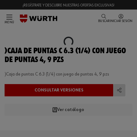
¡REGÍSTRATE Y DESCUBRE NUESTRAS OFERTAS EXCLUSIVAS!
BUSCAR
INICIAR SESIÓN
MENÚ
Loading...
)CAJA DE PUNTAS C 6.3 (1/4) CON JUEGO
DE PUNTAS 4, 9 PZS
)Caja de puntas C 6.3 (1/4) con juego de puntas 4, 9 pzs
CONSULTAR VERSIONES
Compart
Ver catálogo