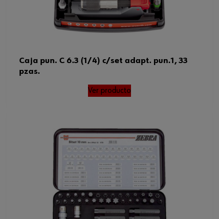
Caja pun. C 6.3 (1/4) c/set adapt. pun.1, 33
pzas.
Ver producto