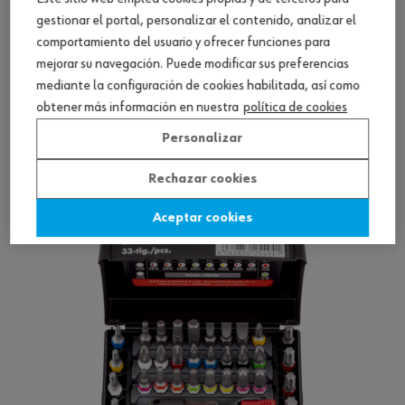
gestionar el portal, personalizar el contenido, analizar el
comportamiento del usuario y ofrecer funciones para
mejorar su navegación. Puede modificar sus preferencias
mediante la configuración de cookies habilitada, así como
Caja puntas C 6.3 (1/4) 11 pzas., adapt.
obtener más información en nuestra
política de cookies
puntas
Personalizar
Ver producto
Rechazar cookies
Aceptar cookies