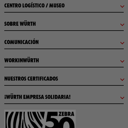
CENTRO LOGÍSTICO / MUSEO
SOBRE WÜRTH
COMUNICACIÓN
WORKINWÜRTH
NUESTROS CERTIFICADOS
¡WÜRTH EMPRESA SOLIDARIA!