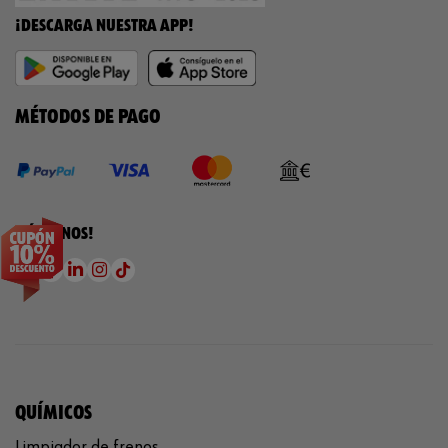
¡DESCARGA NUESTRA APP!
MÉTODOS DE PAGO
¡SÍGUENOS!
QUÍMICOS
Limpiador de frenos