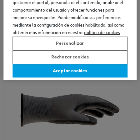
gestionar el portal, personalizar el contenido, analizar el
comportamiento del usuario y ofrecer funciones para
mejorar su navegación. Puede modificar sus preferencias
Guantes de protección White Touch
mediante la configuración de cookies habilitada, así como
obtener más información en nuestra
política de cookies
Ver producto
Personalizar
Rechazar cookies
Aceptar cookies