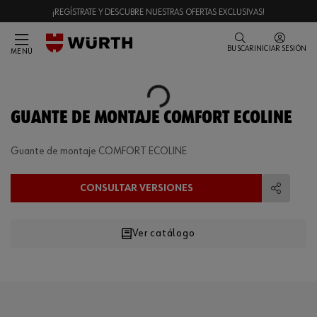
¡REGÍSTRATE Y DESCUBRE NUESTRAS OFERTAS EXCLUSIVAS!
BUSCAR
INICIAR SESIÓN
MENÚ
Loading...
GUANTE DE MONTAJE COMFORT ECOLINE
Guante de montaje COMFORT ECOLINE
CONSULTAR VERSIONES
Compart
Ver catálogo