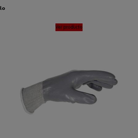
ilo
Ver producto