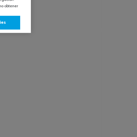
omo obtener
ies