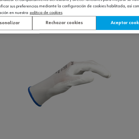
icar sus preferencias mediante la configuración de cookies habilitada, así c
ación en nuestra
política de cookies
Ver producto
sonalizar
Rechazar cookies
Aceptar cook