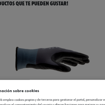
UCTOS QUE TE PUEDEN GUSTAR!
mación sobre cookies
web emplea cookies propias y de terceros para gestionar el portal, personalizar e
plus
analizar el comportamiento del usuario y ofrecer funciones para mejorar su na