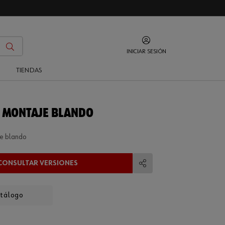
INICIAR SESIÓN
O
TIENDAS
 MONTAJE BLANDO
e blando
CONSULTAR VERSIONES
Compartir
atálogo