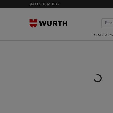
¿NECESITAS AYUDA?
TODAS LAS C
Loading...