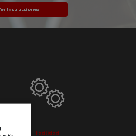
Ver Instrucciones
l
Facilidad
vegación.