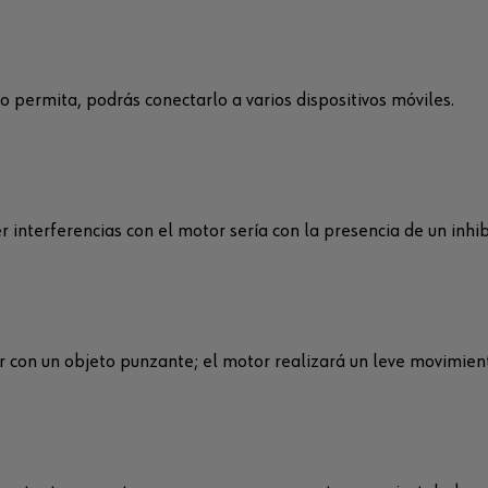
lo permita, podrás conectarlo a varios dispositivos móviles.
r interferencias con el motor sería con la presencia de un inhi
 con un objeto punzante; el motor realizará un leve movimiento