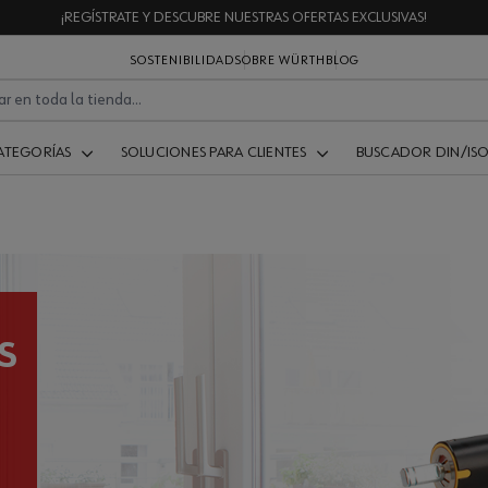
¡REGÍSTRATE Y DESCUBRE NUESTRAS OFERTAS EXCLUSIVAS!
SOSTENIBILIDAD
SOBRE WÜRTH
BLOG
ATEGORÍAS
SOLUCIONES PARA CLIENTES
BUSCADOR DIN/IS
S