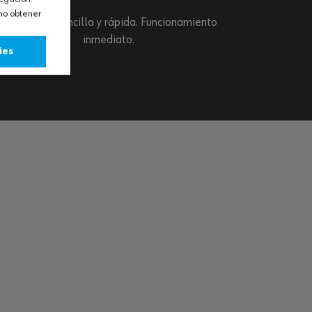
omo obtener
Instalación sencilla y rápida. Funcionamiento
inmediato.
ies