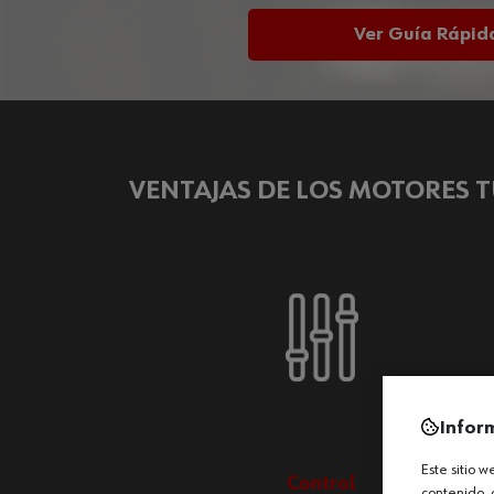
Ver Guía Rápid
VENTAJAS DE LOS MOTORES 
Infor
Este sitio 
Control
contenido, 