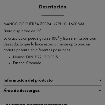
Descripción
MANGO DE FUERZA ZEBRA 1/2PULG. L600MM
Barra disyuntora de ½”
La articulación puede girarse 180° y fijarse en la posición
deseada, lo que lo hace especialmente apto para un
apriete potente en diferentes posiciones.
Norma: DIN 3122, ISO 3315
Diseño: Cromado
Información del producto
Área de descargas
Anchura de la cabeza
20 mm