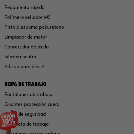
Pegamento rápido
Polímero sellador MS
Pistola espuma poliuretano
Limpiador de motor
Convertidor de óxido
Silicona neutra
Aditivo para diésel
ROPA DE TRABAJO
Pantalones de trabajo
Guantes protección cuero
Casco de seguridad
Chaqueta de trabajo
Pantalones cortos trabajo