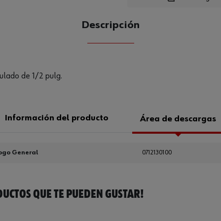
Descripción
CANTIDAD
UE
ulado de 1/2 pulg.
Información del producto
Área de descargas
ogo General
0712130100
UCTOS QUE TE PUEDEN GUSTAR!