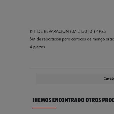
KIT DE REPARACIÓN (0712 130 101) 4PZS
Set de reparación para carracas de mango artic
4 piezas
Catál
¡HEMOS ENCONTRADO OTROS PROD