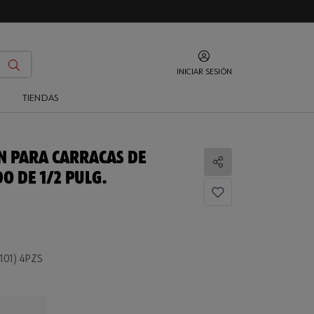
INICIAR SESIÓN
O
TIENDAS
N PARA CARRACAS DE
Compartir
 DE 1/2 PULG.
 101) 4PZS