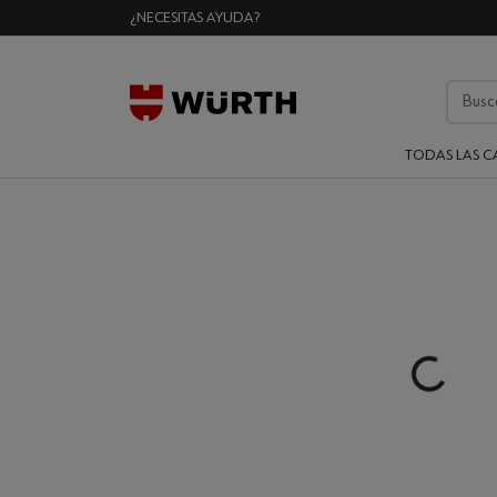
¿NECESITAS AYUDA?
TODAS LAS C
Loading...