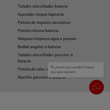
Taladro atornillador batería
Aspirador limpia tapicería
Pistola de impacto neumática
Pistola silicona batería
Máquina limpieza agua a presión
Radial angular a batería
Taladro atornillador percutor a
batería
👋 ¿Tienes una consulta? Estamos
Pistola de calor eléctrica
aquí para ayudarte.
Martillo percutor a batería