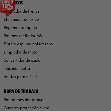
QUÍMICOS
Limpiador de frenos
Eliminador de óxido
Pegamento rápido
Polímero sellador MS
Pistola espuma poliuretano
Limpiador de motor
Convertidor de óxido
Silicona neutra
Aditivo para diésel
ROPA DE TRABAJO
Pantalones de trabajo
Guantes protección cuero