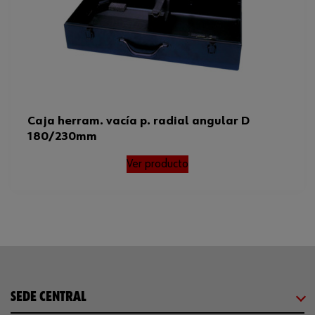
Caja herram. vacía p. radial angular D
180/230mm
Ver producto
SEDE CENTRAL