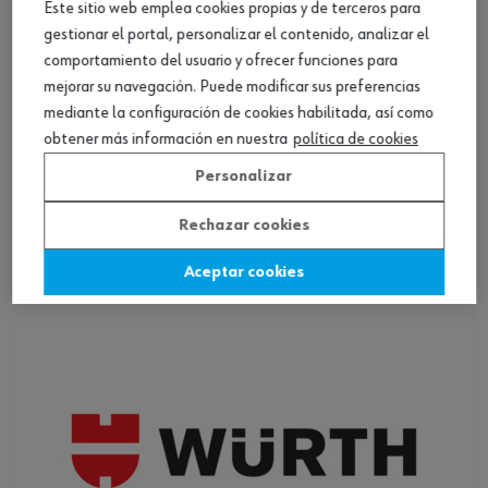
Este sitio web emplea cookies propias y de terceros para
gestionar el portal, personalizar el contenido, analizar el
comportamiento del usuario y ofrecer funciones para
mejorar su navegación. Puede modificar sus preferencias
mediante la configuración de cookies habilitada, así como
obtener más información en nuestra
política de cookies
Maletín vacío para DSK 1555
Personalizar
Ver producto
Rechazar cookies
Aceptar cookies