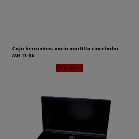
Caja herramien. vacía martillo cincelador
MH 11-XE
Ver producto