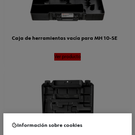
Caja de herramientas vacía para MH 10-SE
Ver producto
Información sobre cookies