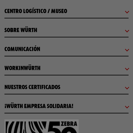
CENTRO LOGÍSTICO / MUSEO
SOBRE WÜRTH
COMUNICACIÓN
WORKINWÜRTH
NUESTROS CERTIFICADOS
¡WÜRTH EMPRESA SOLIDARIA!