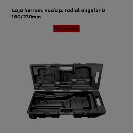
Caja herram. vacía p. radial angular D
180/230mm
Ver producto