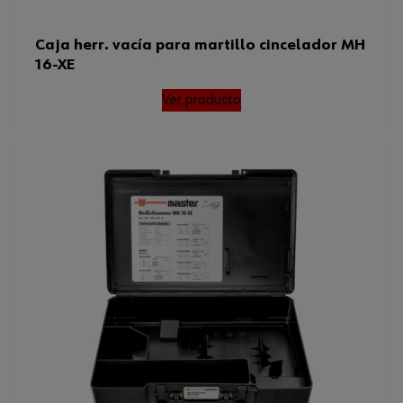
Caja herr. vacía para martillo cincelador MH
16-XE
Ver producto