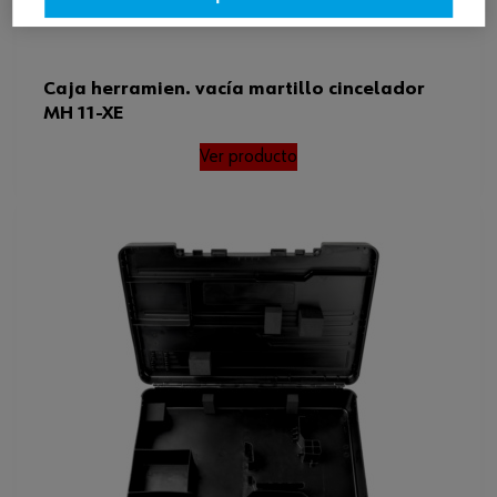
Caja herramien. vacía martillo cincelador
MH 11-XE
Ver producto