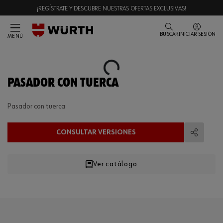
¡REGÍSTRATE Y DESCUBRE NUESTRAS OFERTAS EXCLUSIVAS!
BUSCAR
INICIAR SESIÓN
MENÚ
Loading...
PASADOR CON TUERCA
Pasador con tuerca
CONSULTAR VERSIONES
Compart
Ver catálogo