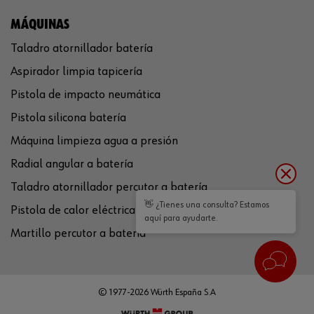
MÁQUINAS
Taladro atornillador batería
Aspirador limpia tapicería
Pistola de impacto neumática
Pistola silicona batería
Máquina limpieza agua a presión
Radial angular a batería
Taladro atornillador percutor a batería
👋 ¿Tienes una consulta? Estamos
Pistola de calor eléctrica
aquí para ayudarte.
Martillo percutor a batería
© 1977-2026 Würth España S.A