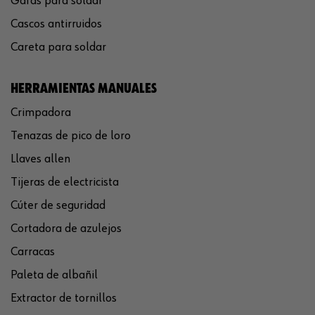
Gafas para soldar
Cascos antirruidos
Careta para soldar
HERRAMIENTAS MANUALES
Crimpadora
Tenazas de pico de loro
Llaves allen
Tijeras de electricista
Cúter de seguridad
Cortadora de azulejos
Carracas
Paleta de albañil
Extractor de tornillos