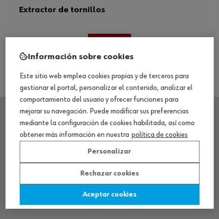
Extractor de tornillos
Ver producto
Información sobre cookies
Este sitio web emplea cookies propias y de terceros para
gestionar el portal, personalizar el contenido, analizar el
comportamiento del usuario y ofrecer funciones para
mejorar su navegación. Puede modificar sus preferencias
mediante la configuración de cookies habilitada, así como
SEDE CENTRAL
obtener más información en nuestra
política de cookies
Personalizar
CENTRO LOGÍSTICO / MUSEO
Rechazar cookies
SOBRE WÜRTH
Aceptar cookies