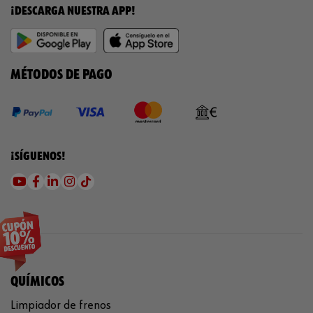
¡DESCARGA NUESTRA APP!
MÉTODOS DE PAGO
¡SÍGUENOS!
QUÍMICOS
Limpiador de frenos