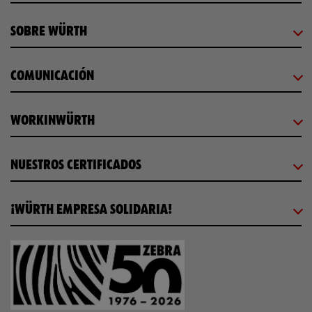
SOBRE WÜRTH
COMUNICACIÓN
WORKINWÜRTH
NUESTROS CERTIFICADOS
¡WÜRTH EMPRESA SOLIDARIA!