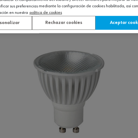
icar sus preferencias mediante la configuración de cookies habilitada, así c
ación en nuestra
política de cookies
sonalizar
Rechazar cookies
Aceptar cook
Ver producto