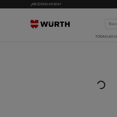
¿NECESITAS AYUDA?
TODAS LAS C
Loading...