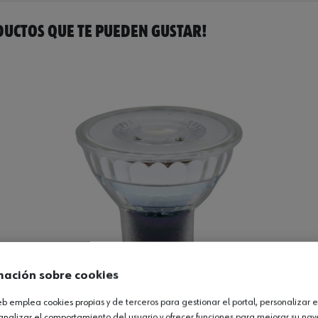
UCTOS QUE TE PUEDEN GUSTAR!
mación sobre cookies
web emplea cookies propias y de terceros para gestionar el portal, personalizar e
analizar el comportamiento del usuario y ofrecer funciones para mejorar su na