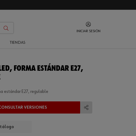
INICIAR SESIÓN
O
TIENDAS
LED, FORMA ESTÁNDAR E27,
E
ma estándar E27, regulable
CONSULTAR VERSIONES
Compartir
atálogo