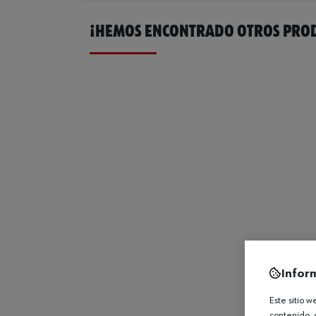
¡HEMOS ENCONTRADO OTROS PROD
Infor
Este sitio 
contenido, 