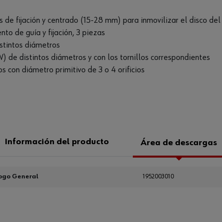
s de fijación y centrado (15-28 mm) para inmovilizar el disco d
to de guía y fijación, 3 piezas
istintos diámetros
 de distintos diámetros y con los tornillos correspondientes
os con diámetro primitivo de 3 o 4 orificios
Información del producto
Área de descargas
ogo General
1952003010