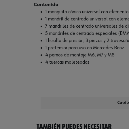
Contenido
1 manguito cónico universal con elemento
1 mandril de centrado universal con elemen
7 mandriles de centrado universales de d
5 mandriles de centrado especiales (BMW)
1 husillo de presión, 3 piezas y 2 travesañ
1 pretensor para uso en Mercedes Benz
4 pernos de montaje M6, M7 y M8
4 tuercas moleteadas
Catál
TAMBIÉN PUEDES NECESITAR