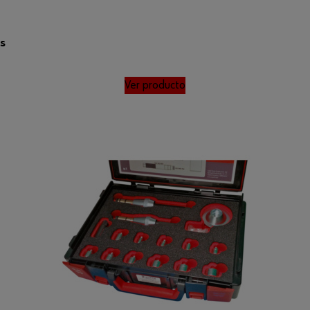
s
Ver producto