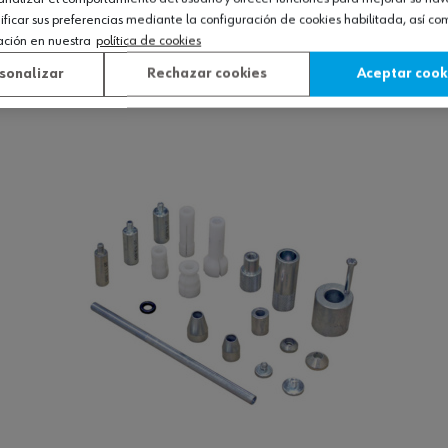
icar sus preferencias mediante la configuración de cookies habilitada, así c
ue
ación en nuestra
política de cookies
sonalizar
Rechazar cookies
Aceptar cook
Ver producto