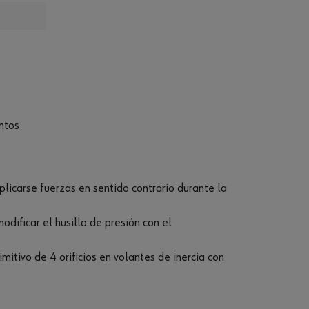
ntos
licarse fuerzas en sentido contrario durante la
modificar el husillo de presión con el
mitivo de 4 orificios en volantes de inercia con