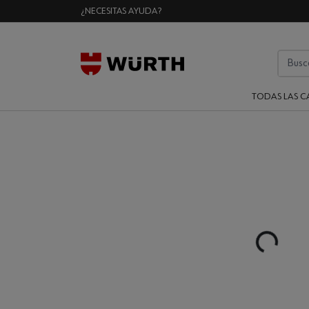
¿NECESITAS AYUDA?
TODAS LAS C
Loading...