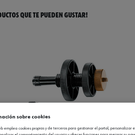
UCTOS QUE TE PUEDEN GUSTAR!
mación sobre cookies
web emplea cookies propias y de terceros para gestionar el portal, personalizar e
analizar el comportamiento del usuario y ofrecer funciones para mejorar su na