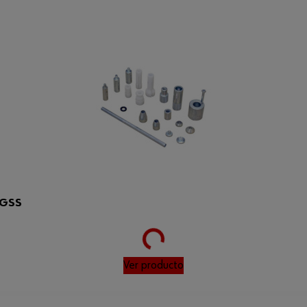
NGSS
Loading...
Ver producto