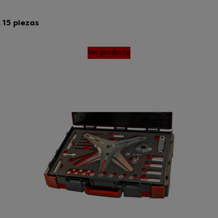
 15 piezas
Ver producto