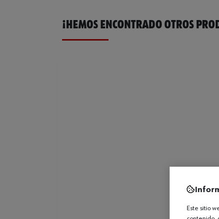
¡HEMOS ENCONTRADO OTROS PROD
Infor
Este sitio 
contenido, 