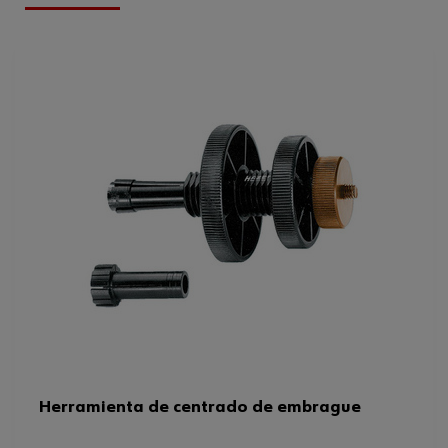
Peso del producto (por artículo)
653.000 g
Altura
130 mm
Herramienta de centrado de embrague