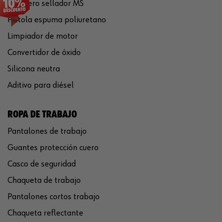
Polímero sellador MS
Pistola espuma poliuretano
Limpiador de motor
Convertidor de óxido
Silicona neutra
Aditivo para diésel
ROPA DE TRABAJO
Pantalones de trabajo
Guantes protección cuero
Casco de seguridad
Chaqueta de trabajo
Pantalones cortos trabajo
Chaqueta reflectante