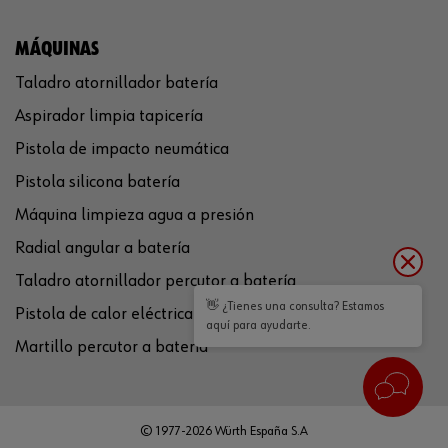
MÁQUINAS
Taladro atornillador batería
Aspirador limpia tapicería
Pistola de impacto neumática
Pistola silicona batería
Máquina limpieza agua a presión
Radial angular a batería
Taladro atornillador percutor a batería
👋 ¿Tienes una consulta? Estamos
Pistola de calor eléctrica
aquí para ayudarte.
Martillo percutor a batería
© 1977-2026 Würth España S.A