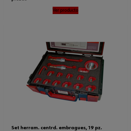
Ver producto
Set herram. centrd. embragues, 19 pz.