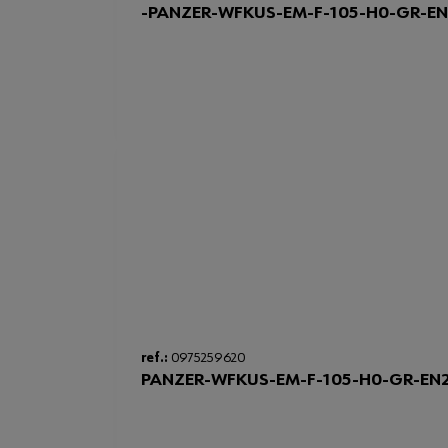
-PANZER-WFKUS-EM-F-105-H0-GR-E
ref.:
0975259620
PANZER-WFKUS-EM-F-105-H0-GR-EN