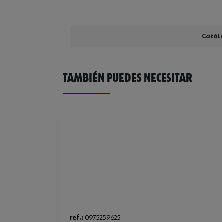
Catál
TAMBIÉN PUEDES NECESITAR
ref.:
0975259625