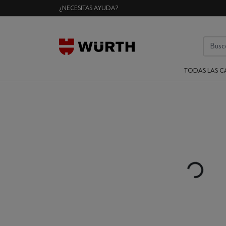
¿NECESITAS AYUDA?
TODAS LAS C
Loading...