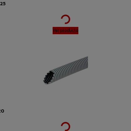
Loading...
N25
Ver producto
Loading...
20