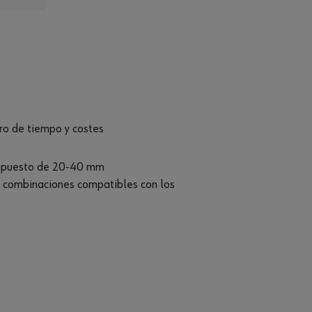
rro de tiempo y costes
o opuesto de 20-40 mm
s combinaciones compatibles con los