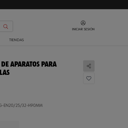
INICIAR SESIÓN
O
TIENDAS
 DE APARATOS PARA
Compartir
LAS
G-EN20/25/32-H90MM