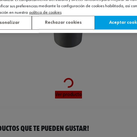
icar sus preferencias mediante la configuración de cookies habilitada, así c
ación en nuestra
política de cookies
sonalizar
Rechazar cookies
Aceptar cook
Loading...
Ver producto
UCTOS QUE TE PUEDEN GUSTAR!