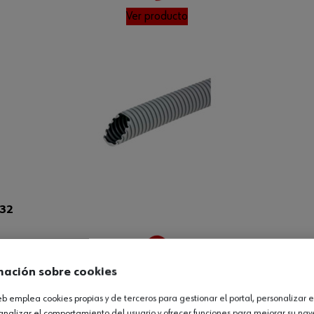
Ver producto
Loading...
32
mación sobre cookies
Ver producto
web emplea cookies propias y de terceros para gestionar el portal, personalizar e
analizar el comportamiento del usuario y ofrecer funciones para mejorar su na