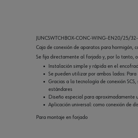
JUNCSWTCHBOX-CONC-WING-EN20/25/32
Caja de conexión de aparatos para hormigón, c
Se fija directamente al forjado y, por lo tanto
Instalación simple y rápida en el encofra
Se pueden utilizar por ambos lados: Par
Gracias a la tecnología de conexión SCS
estándares
Diseño especial para aproximadamente un
Aplicación universal: como conexión de dis
Para montaje en forjado