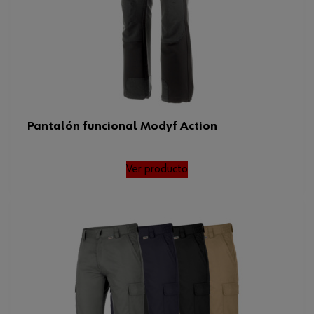
Pantalón funcional Modyf Action
Ver producto