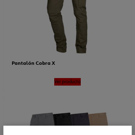
Pantalón Cobra X
Ver producto