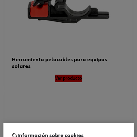
Herramienta pelacables para equipos
solares
Ver producto
Información sobre cookies