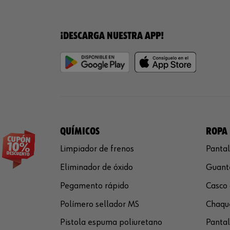
¡DESCARGA NUESTRA APP!
QUÍMICOS
ROPA 
Limpiador de frenos
Pantal
Eliminador de óxido
Guante
Pegamento rápido
Casco 
Polímero sellador MS
Chaque
Pistola espuma poliuretano
Pantal