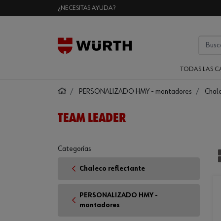
¿NECESITAS AYUDA?
TODAS LAS C
PERSONALIZADO HMY - montadores
Chale
TEAM LEADER
Categorías
Chaleco reflectante
PERSONALIZADO HMY -
montadores