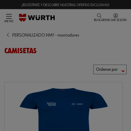
¡REGÍSTRATE Y DESCUBRE NUESTRAS OFERTAS EXCLUSIVAS!
BUSCAR
INICIAR SESIÓN
MENÚ
PERSONALIZADO HMY - montadores
CAMISETAS