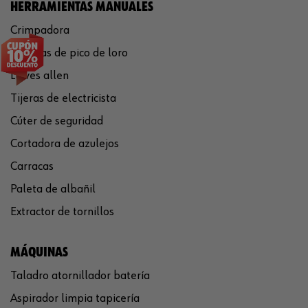
HERRAMIENTAS MANUALES
Crimpadora
Tenazas de pico de loro
Llaves allen
Tijeras de electricista
Cúter de seguridad
Cortadora de azulejos
Carracas
Paleta de albañil
Extractor de tornillos
MÁQUINAS
Taladro atornillador batería
Aspirador limpia tapicería