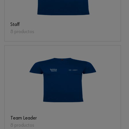
Staff
8 productos
Team Leader
8 productos