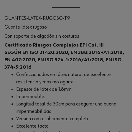
GUANTES-LATEX-RUGOSO-T9
Guante látex rugoso
Con soporte de algodón sin costuras
Certificado Riesgos Complejos EPI Cat. III
SEGÚN EN ISO 21420:2020, EN 388:2016+A1:2018,
EN 407:2020, EN ISO 374-1:2016/A1:2018, EN ISO
374-5:2016
Confeccionados en látex natural de excelente
resistencia y máximo agarre.
Espesor de látex de 1.8mm.
Impermeable.
Longitud total de 30cm para asegurar una buena
impermeabilidad.
Versión con recubrimiento completo.
Excelente tacto.