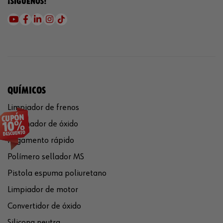
¡SÍGUENOS!
QUÍMICOS
Limpiador de frenos
Eliminador de óxido
Pegamento rápido
Polímero sellador MS
Pistola espuma poliuretano
Limpiador de motor
Convertidor de óxido
Silicona neutra