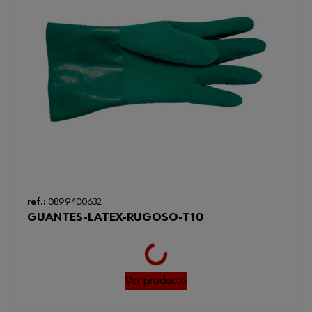
Loading...
ref.:
0899400632
GUANTES-LATEX-RUGOSO-T10
Ver producto