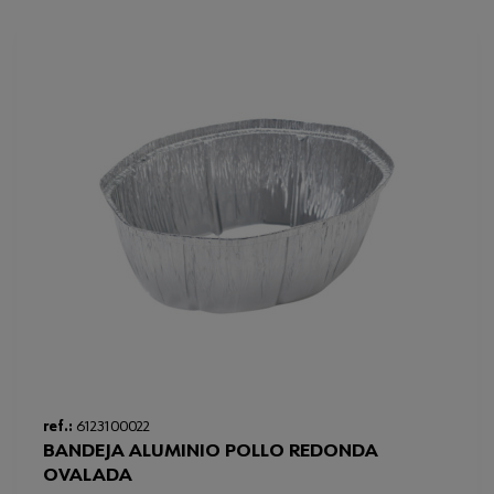
Ficha Técnica
32410550.pdf
Loading...
ref.:
6123100022
BANDEJA ALUMINIO POLLO REDONDA
OVALADA