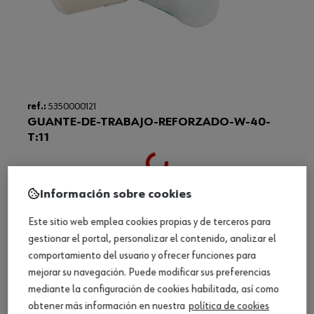
Loading...
ref.:
5350000121
GUANTE-DE-TRABAJO-REFORZADO-W-40-
T:11
Ver producto
Información sobre cookies
Este sitio web emplea cookies propias y de terceros para
gestionar el portal, personalizar el contenido, analizar el
comportamiento del usuario y ofrecer funciones para
mejorar su navegación. Puede modificar sus preferencias
mediante la configuración de cookies habilitada, así como
obtener más información en nuestra
política de cookies