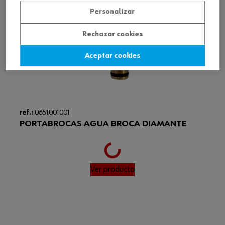
Personalizar
Rechazar cookies
Aceptar cookies
Loading...
ref.:
0651001001
PORTABROCAS AGUA BROCA DIAMANTE
Ver producto