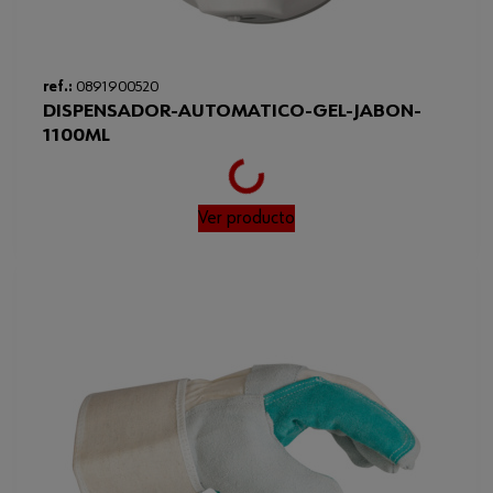
Loading...
ref.:
0891900520
DISPENSADOR-AUTOMATICO-GEL-JABON-
1100ML
Ver producto