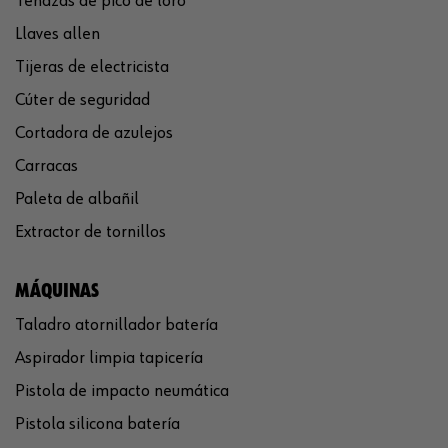
Tenazas de pico de loro
Llaves allen
Tijeras de electricista
Cúter de seguridad
Cortadora de azulejos
Carracas
Paleta de albañil
Extractor de tornillos
MÁQUINAS
Taladro atornillador batería
Aspirador limpia tapicería
Pistola de impacto neumática
Pistola silicona batería