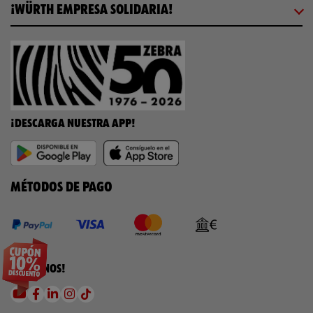
¡WÜRTH EMPRESA SOLIDARIA!
¡DESCARGA NUESTRA APP!
MÉTODOS DE PAGO
¡SÍGUENOS!