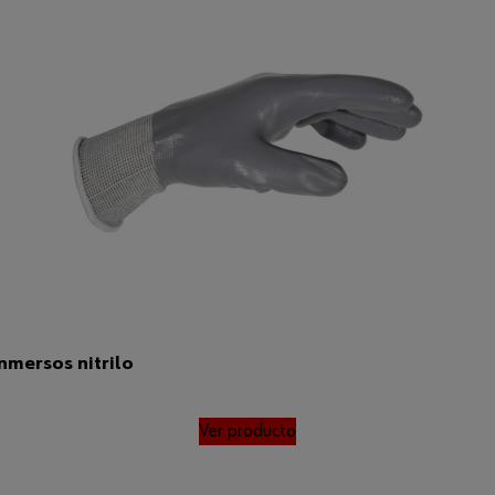
mersos nitrilo
Ver producto