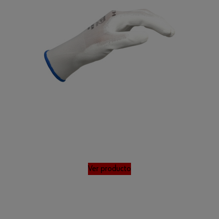
Ver producto