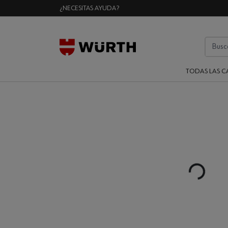
¿NECESITAS AYUDA?
TODAS LAS C
Loading...