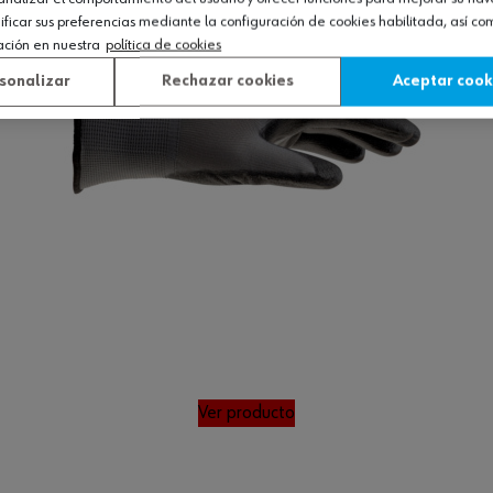
icar sus preferencias mediante la configuración de cookies habilitada, así c
ación en nuestra
política de cookies
sonalizar
Rechazar cookies
Aceptar cook
Ver producto