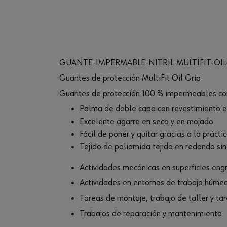
GUANTE-IMPERMABLE-NITRIL-MULTIFIT-OIL
Guantes de protección MultiFit Oil Grip
Guantes de protección 100 % impermeables com
Palma de doble capa con revestimiento es
Excelente agarre en seco y en mojado
Fácil de poner y quitar gracias a la práct
Tejido de poliamida tejido en redondo sin
Actividades mecánicas en superficies en
Actividades en entornos de trabajo húme
Tareas de montaje, trabajo de taller y t
Trabajos de reparación y mantenimiento