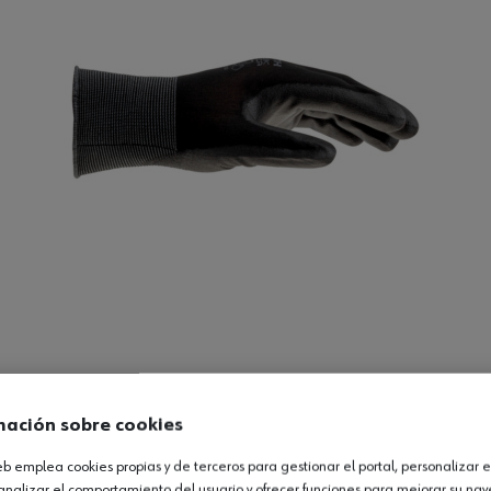
Ver producto
mación sobre cookies
web emplea cookies propias y de terceros para gestionar el portal, personalizar e
analizar el comportamiento del usuario y ofrecer funciones para mejorar su na