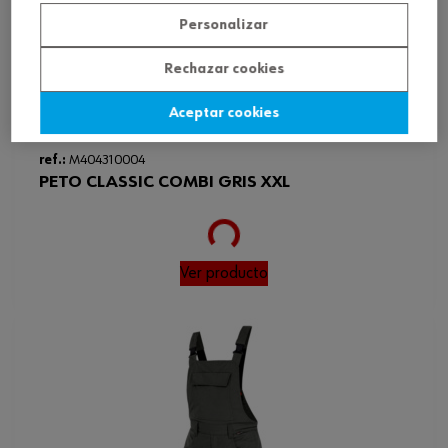
Personalizar
Rechazar cookies
Aceptar cookies
ref.:
M404310004
PETO CLASSIC COMBI GRIS XXL
Loading...
Ver producto