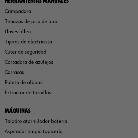
HERRAMIENTAS MANUALES
Crimpadora
Tenazas de pico de loro
Llaves allen
Tijeras de electricista
Cúter de seguridad
Cortadora de azulejos
Carracas
Paleta de albañil
Extractor de tornillos
MÁQUINAS
Taladro atornillador batería
Aspirador limpia tapicería