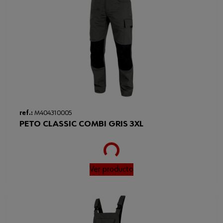
ref.:
M404310005
PETO CLASSIC COMBI GRIS 3XL
Loading...
Ver producto