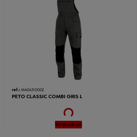
ref.:
M404310002
PETO CLASSIC COMBI GRIS L
Loading...
Ver producto