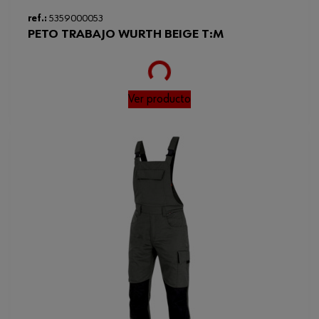
ref.:
5359000053
PETO TRABAJO WURTH BEIGE T:M
Loading...
Ver producto