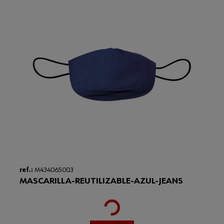
ref.:
M434065003
MASCARILLA-REUTILIZABLE-AZUL-JEANS