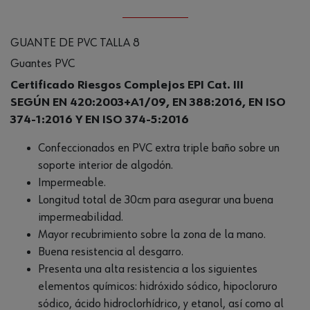
GUANTE DE PVC TALLA 8
Guantes PVC
Certificado Riesgos Complejos EPI Cat. III
SEGÚN EN 420:2003+A1/09, EN 388:2016, EN ISO
374-1:2016 Y EN ISO 374-5:2016
Confeccionados en PVC extra triple baño sobre un
soporte interior de algodón.
Impermeable.
Longitud total de 30cm para asegurar una buena
impermeabilidad.
Mayor recubrimiento sobre la zona de la mano.
Buena resistencia al desgarro.
Presenta una alta resistencia a los siguientes
elementos químicos: hidróxido sódico, hipocloruro
sódico, ácido hidroclorhídrico, y etanol, así como al