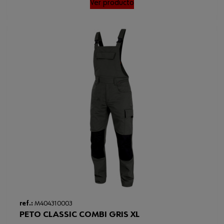
Loading...
Ver producto
ref.:
M404310003
PETO CLASSIC COMBI GRIS XL