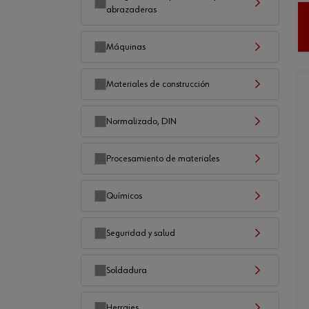
abrazaderas
Máquinas
Materiales de construcción
Normalizado, DIN
Procesamiento de materiales
Químicos
Seguridad y salud
Soldadura
Herrajes