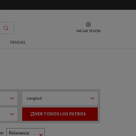
INICIAR SESIÓN
O
TIENDAS
Longitud
or