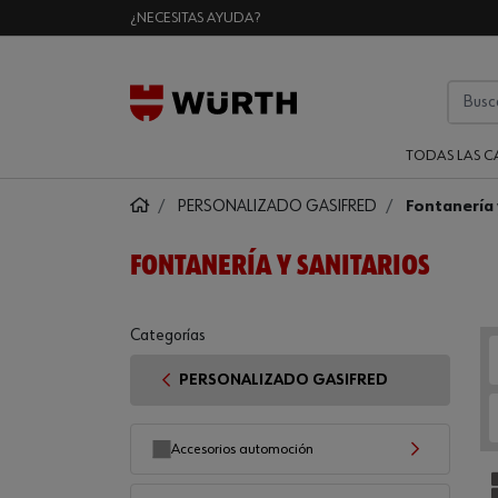
¿NECESITAS AYUDA?
TODAS LAS C
PERSONALIZADO GASIFRED
Fontanería 
FONTANERÍA Y SANITARIOS
Categorías
PERSONALIZADO GASIFRED
Accesorios automoción