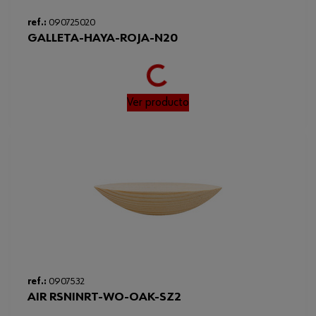
Loading...
ref.:
090725020
GALLETA-HAYA-ROJA-N20
Ver producto
Loading...
ref.:
0907532
AIR RSNINRT-WO-OAK-SZ2