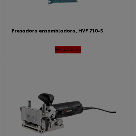
Fresadora ensambladora, HVF 710-S
Ver producto