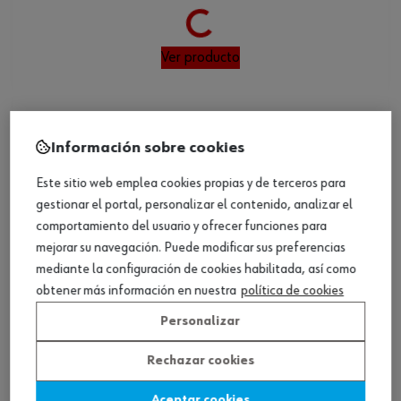
Ver producto
Información sobre cookies
Este sitio web emplea cookies propias y de terceros para
gestionar el portal, personalizar el contenido, analizar el
comportamiento del usuario y ofrecer funciones para
mejorar su navegación. Puede modificar sus preferencias
mediante la configuración de cookies habilitada, así como
Loading...
ref.:
090725010
obtener más información en nuestra
política de cookies
GALLETA-HAYA-ROJA-N10
Personalizar
Rechazar cookies
Ver producto
Aceptar cookies