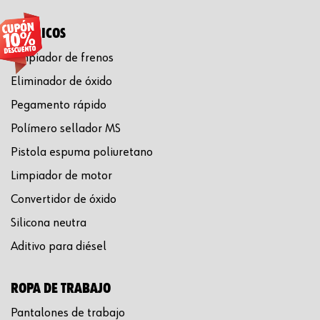
QUÍMICOS
Limpiador de frenos
Eliminador de óxido
Pegamento rápido
Polímero sellador MS
Pistola espuma poliuretano
Limpiador de motor
Convertidor de óxido
Silicona neutra
Aditivo para diésel
ROPA DE TRABAJO
Pantalones de trabajo