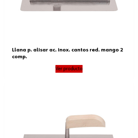
Llana p. alisar ac. inox. cantos red. mango 2
comp.
Ver producto