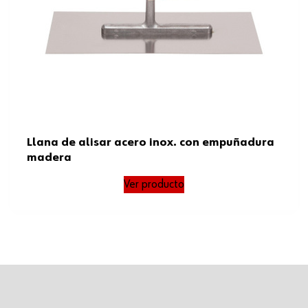
Llana de alisar acero inox. con empuñadura
madera
Ver producto