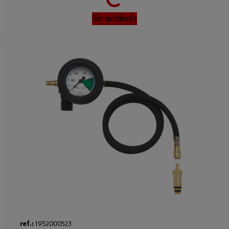
Ver producto
ref.:
1952000523