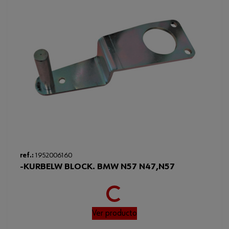
Loading...
ref.:
1952006160
-KURBELW BLOCK. BMW N57 N47,N57
Ver producto