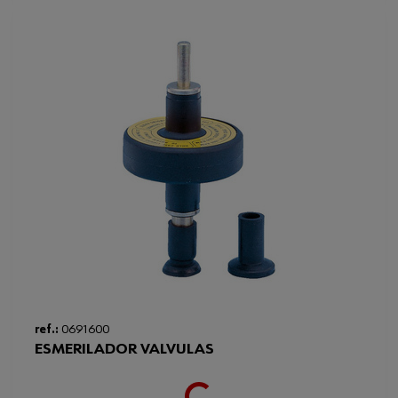
Loading...
ref.:
0691600
ESMERILADOR VALVULAS