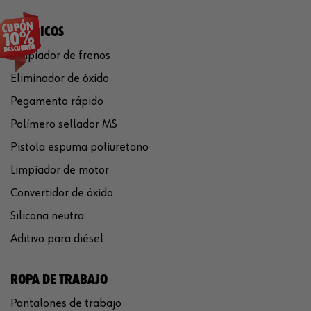
QUÍMICOS
Limpiador de frenos
Eliminador de óxido
Pegamento rápido
Polímero sellador MS
Pistola espuma poliuretano
Limpiador de motor
Convertidor de óxido
Silicona neutra
Aditivo para diésel
ROPA DE TRABAJO
Pantalones de trabajo