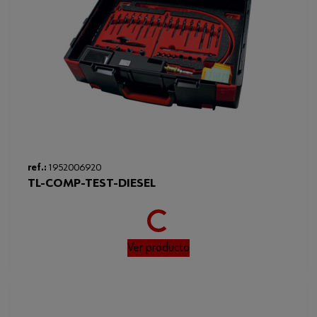
Loading...
ref.:
1952006920
TL-COMP-TEST-DIESEL
Ver producto