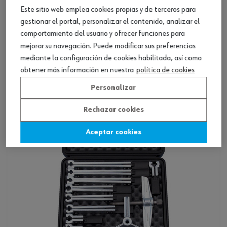
Este sitio web emplea cookies propias y de terceros para
gestionar el portal, personalizar el contenido, analizar el
comportamiento del usuario y ofrecer funciones para
mejorar su navegación. Puede modificar sus preferencias
Extractor universal de tres brazos
mediante la configuración de cookies habilitada, así como
obtener más información en nuestra
política de cookies
Ver producto
Personalizar
Rechazar cookies
Aceptar cookies