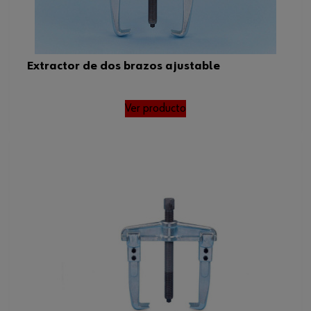
Extractor de dos brazos ajustable
Ver producto