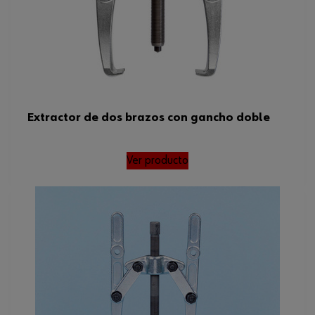
Extractor de dos brazos con gancho doble
Ver producto