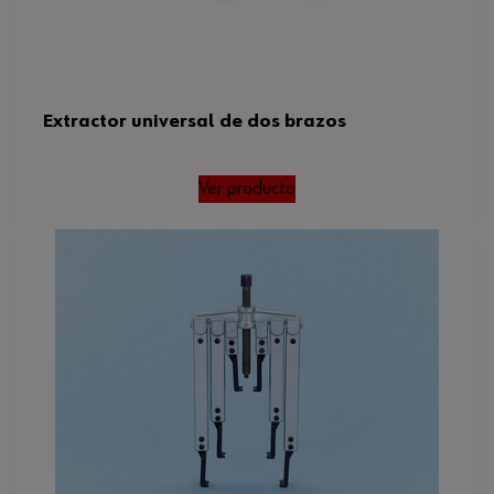
Extractor universal de dos brazos
Ver producto