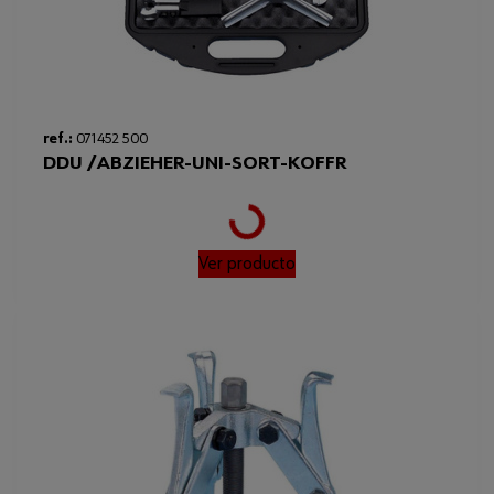
ref.:
071452 500
DDU /ABZIEHER-UNI-SORT-KOFFR
Loading...
Ver producto