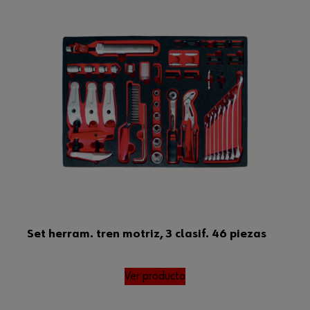
Set herram. tren motriz, 3 clasif. 46 piezas
Ver producto