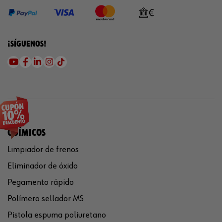
¡SÍGUENOS!
QUÍMICOS
Limpiador de frenos
Eliminador de óxido
Pegamento rápido
Polímero sellador MS
Pistola espuma poliuretano