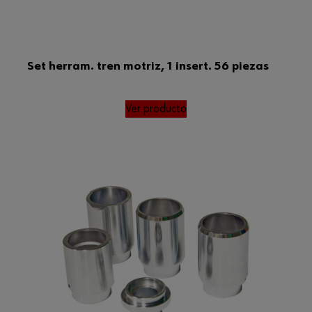
Set herram. tren motriz, 1 insert. 56 piezas
Ver producto