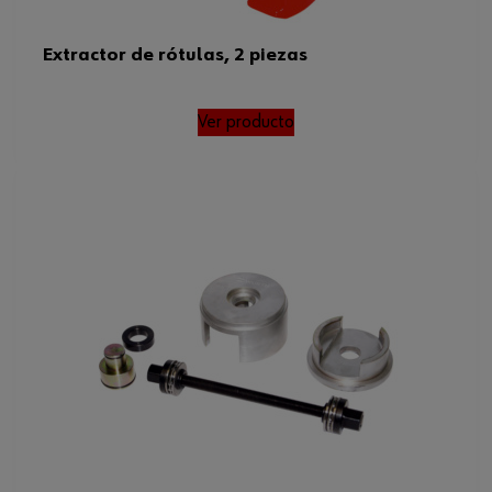
Extractor de rótulas, 2 piezas
Ver producto