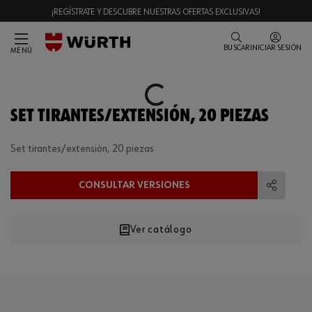
¡REGÍSTRATE Y DESCUBRE NUESTRAS OFERTAS EXCLUSIVAS!
BUSCAR
INICIAR SESIÓN
MENÚ
Loading...
SET TIRANTES/EXTENSIÓN, 20 PIEZAS
Set tirantes/extensión, 20 piezas
CONSULTAR VERSIONES
Compart
Ver catálogo