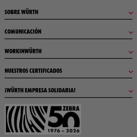
SOBRE WÜRTH
COMUNICACIÓN
WORKINWÜRTH
NUESTROS CERTIFICADOS
¡WÜRTH EMPRESA SOLIDARIA!