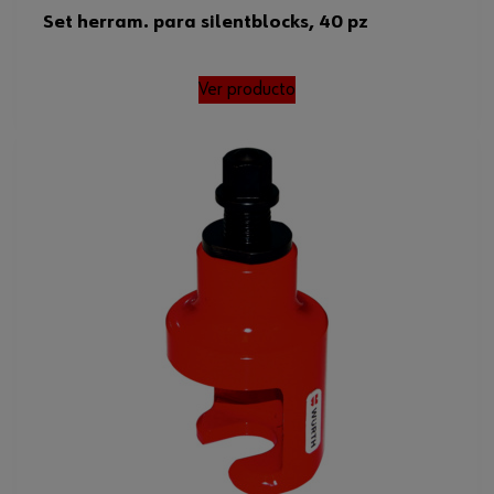
Set herram. para silentblocks, 40 pz
Ver producto