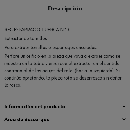
Descripción
REC.ESPARRAGO TUERCA Nº 3
Extractor de tornillos
Para extraer tornillos o espárragos encajados.
Perfore un orificio en la pieza que vaya a extraer como se
muestra en la tabla y enrosque el extractor en el sentido
contrario al de las agujas del reloj (hacia la izquierda). Si
continúa apretando, la pieza rota se desenrosca sin dañar
la rosca.
Información del producto
Área de descargas
Peso del producto (por artículo)
1.000 g