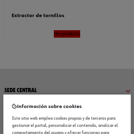
Extractor de tornillos
Ver producto
SEDE CENTRAL
Información sobre cookies
CENTRO LOGÍSTICO / MUSEO
Este sitio web emplea cookies propias y de terceros para
gestionar el portal, personalizar el contenido, analizar el
SOBRE WÜRTH
comportamiento del usuario y ofrecer funciones para