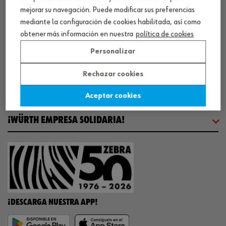
mejorar su navegación. Puede modificar sus preferencias
COMUNICACIÓN
mediante la configuración de cookies habilitada, así como
obtener más información en nuestra
política de cookies
Personalizar
WORKINWÜRTH
Rechazar cookies
NUESTROS CERTIFICADOS
Aceptar cookies
¡WÜRTH EMPRESA SOLIDARIA!
¡DESCARGA NUESTRA APP!