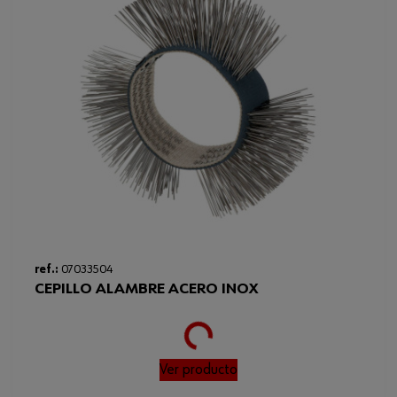
ref.:
07033504
CEPILLO ALAMBRE ACERO INOX
Loading...
Ver producto