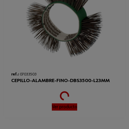
ref.:
07033503
CEPILLO-ALAMBRE-FINO-DBS3500-L23MM
Loading...
Ver producto