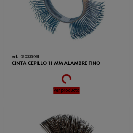
ref.:
070335081
CINTA CEPILLO 11 MM ALAMBRE FINO
Loading...
Ver producto