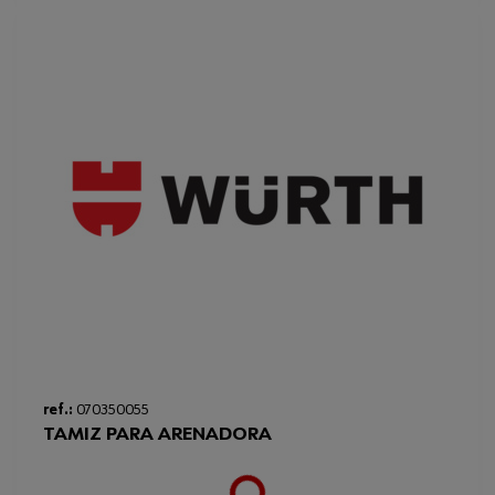
ref.:
070350055
TAMIZ PARA ARENADORA
Loading...