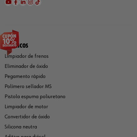
QUÍMICOS
Limpiador de frenos
Eliminador de óxido
Pegamento rápido
Polímero sellador MS
Pistola espuma poliuretano
Limpiador de motor
Convertidor de óxido
Silicona neutra
Aditivo para diésel