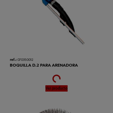
ref.:
070350012
BOQUILLA D.2 PARA ARENADORA
Loading...
Ver producto