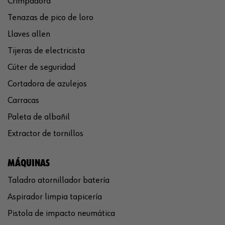
Crimpadora
Tenazas de pico de loro
Llaves allen
Tijeras de electricista
Cúter de seguridad
Cortadora de azulejos
Carracas
Paleta de albañil
Extractor de tornillos
MÁQUINAS
Taladro atornillador batería
Aspirador limpia tapicería
Pistola de impacto neumática