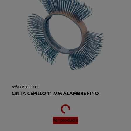
ref.:
070335081
CINTA CEPILLO 11 MM ALAMBRE FINO
Loading...
Ver producto