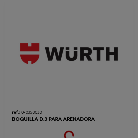
ref.:
070350030
BOQUILLA D.3 PARA ARENADORA
Loading...