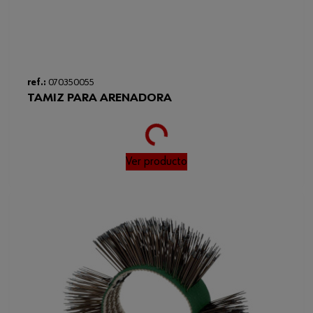
ref.:
070350055
TAMIZ PARA ARENADORA
Loading...
Ver producto