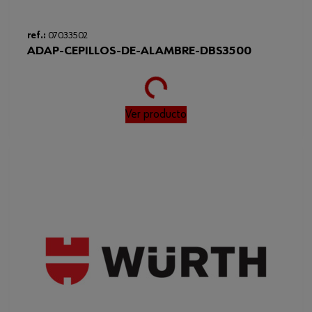
ref.:
07033502
ADAP-CEPILLOS-DE-ALAMBRE-DBS3500
Loading...
Ver producto