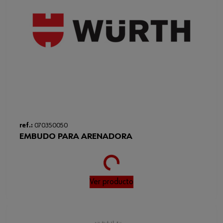
ref.:
070350050
EMBUDO PARA ARENADORA
Loading...
Ver producto