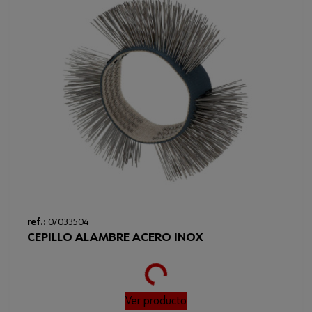
ref.:
07033504
CEPILLO ALAMBRE ACERO INOX
Loading...
Ver producto