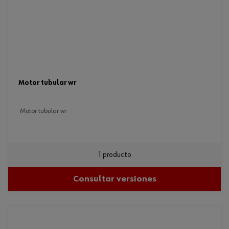
motor tubular wr
motor tubular wr
1 producto
Consultar versiones