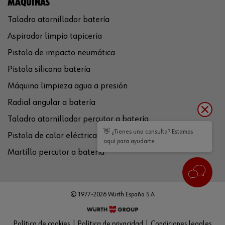
MÁQUINAS
Taladro atornillador batería
Aspirador limpia tapicería
Pistola de impacto neumática
Pistola silicona batería
Máquina limpieza agua a presión
Radial angular a batería
Taladro atornillador percutor a batería
👋 ¿Tienes una consulta? Estamos
Pistola de calor eléctrica
aquí para ayudarte.
Martillo percutor a batería
© 1977-2026 Würth España S.A
Política de cookies
Política de privacidad
Condiciones legales