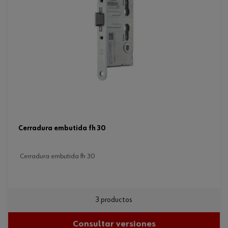
cerradura embutida fh 30
cerradura embutida fh 30
3 productos
Consultar versiones