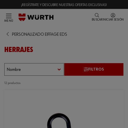
¡REGÍSTRATE Y DESCUBRE NUESTRAS OFERTAS EXCLUSIVAS!
BUSCAR
INICIAR SESIÓN
MENÚ
PERSONALIZADO EIFFAGE EDS
HERRAJES
FILTROS
12 productos