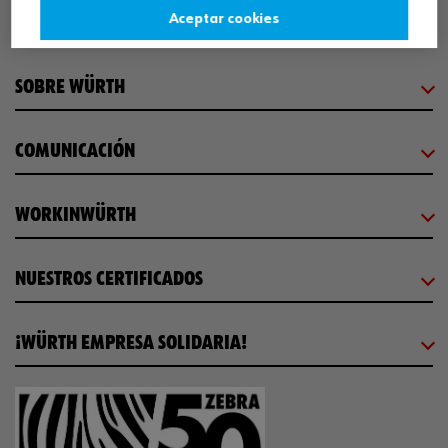
Aceptar cookies
CENTRO LOGÍSTICO / MUSEO
SOBRE WÜRTH
COMUNICACIÓN
WORKINWÜRTH
NUESTROS CERTIFICADOS
¡WÜRTH EMPRESA SOLIDARIA!