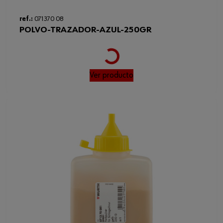
ref.:
071370 08
POLVO-TRAZADOR-AZUL-250GR
Loading...
Ver producto