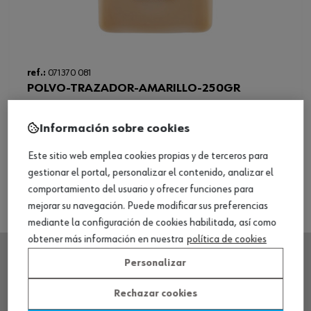
ref.:
071370 081
POLVO-TRAZADOR-AMARILLO-250GR
Loading...
Información sobre cookies
Ver producto
Este sitio web emplea cookies propias y de terceros para
gestionar el portal, personalizar el contenido, analizar el
comportamiento del usuario y ofrecer funciones para
mejorar su navegación. Puede modificar sus preferencias
mediante la configuración de cookies habilitada, así como
obtener más información en nuestra
política de cookies
Personalizar
SEDE CENTRAL
Rechazar cookies