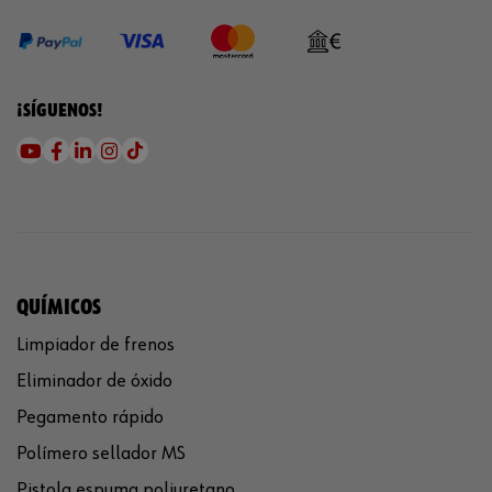
¡SÍGUENOS!
QUÍMICOS
Limpiador de frenos
Eliminador de óxido
Pegamento rápido
Polímero sellador MS
Pistola espuma poliuretano