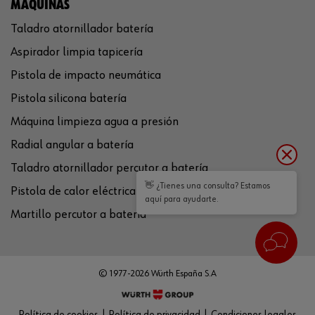
MÁQUINAS
Taladro atornillador batería
Aspirador limpia tapicería
Pistola de impacto neumática
Pistola silicona batería
Máquina limpieza agua a presión
Radial angular a batería
Taladro atornillador percutor a batería
👋 ¿Tienes una consulta? Estamos
Pistola de calor eléctrica
aquí para ayudarte.
Martillo percutor a batería
© 1977-2026 Würth España S.A
Política de cookies
Política de privacidad
Condiciones legales