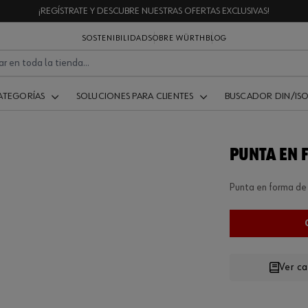
¡REGÍSTRATE Y DESCUBRE NUESTRAS OFERTAS EXCLUSIVAS!
SOSTENIBILIDAD
SOBRE WÜRTH
BLOG
ATEGORÍAS
SOLUCIONES PARA CLIENTES
BUSCADOR DIN/IS
PUNTA EN 
Punta en forma de 
Ver c