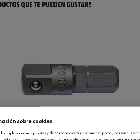
UCTOS QUE TE PUEDEN GUSTAR!
mación sobre cookies
web emplea cookies propias y de terceros para gestionar el portal, personalizar e
analizar el comportamiento del usuario y ofrecer funciones para mejorar su na