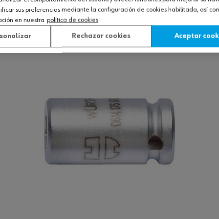
icar sus preferencias mediante la configuración de cookies habilitada, así c
ación en nuestra
política de cookies
Ver producto
sonalizar
Rechazar cookies
Aceptar cook