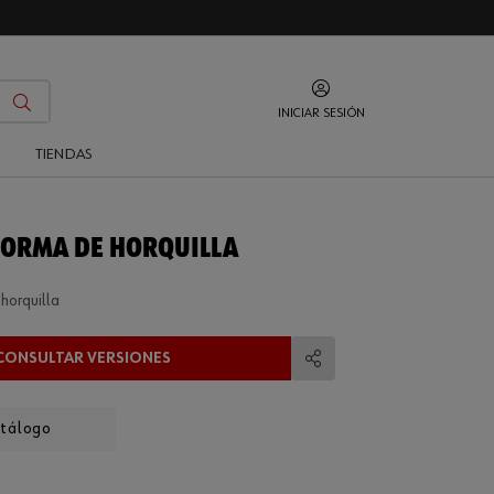
INICIAR SESIÓN
O
TIENDAS
FORMA DE HORQUILLA
horquilla
CONSULTAR VERSIONES
Compartir
atálogo