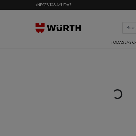
¿NECESITAS AYUDA?
TODAS LAS C
Loading...